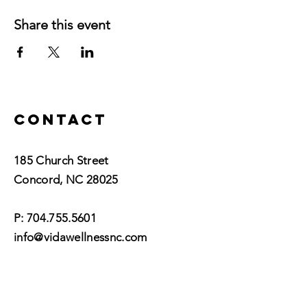
Share this event
Contact
185 Church Street
Concord, NC 28025​
P:
704.755.5601
info@vidawellnessnc.com