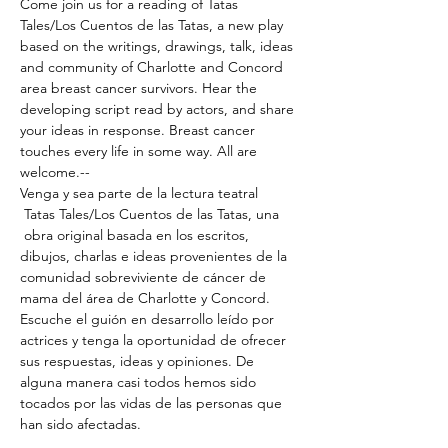
Come join us for a reading of Tatas 
Tales/Los Cuentos de las Tatas, a new play 
based on the writings, drawings, talk, ideas 
and community of Charlotte and Concord 
area breast cancer survivors. Hear the 
developing script read by actors, and share 
your ideas in response. Breast cancer 
touches every life in some way. All are 
welcome.--
Venga y sea parte de la lectura teatral 
 Tatas Tales/Los Cuentos de las Tatas, una 
 obra original basada en los escritos, 
dibujos, charlas e ideas provenientes de la 
comunidad sobreviviente de cáncer de 
mama del área de Charlotte y Concord. 
Escuche el guión en desarrollo leído por 
actrices y tenga la oportunidad de ofrecer 
sus respuestas, ideas y opiniones. De 
alguna manera casi todos hemos sido 
tocados por las vidas de las personas que 
han sido afectadas. 