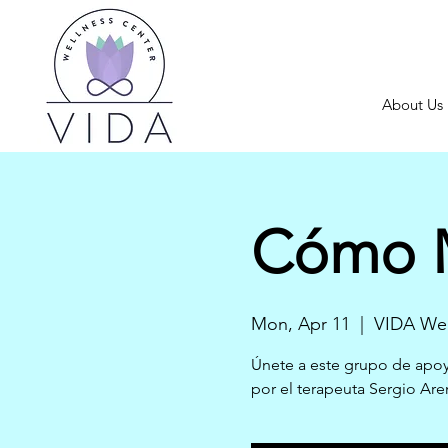
About Us
Cómo M
Mon, Apr 11
  |  
VIDA Wel
Únete a este grupo de apoy
por el terapeuta Sergio Are