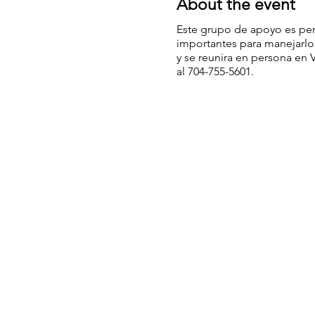
About the event
Este grupo de apoyo es perf
importantes para manejarlo
y se reunira en persona en
al 704-755-5601.