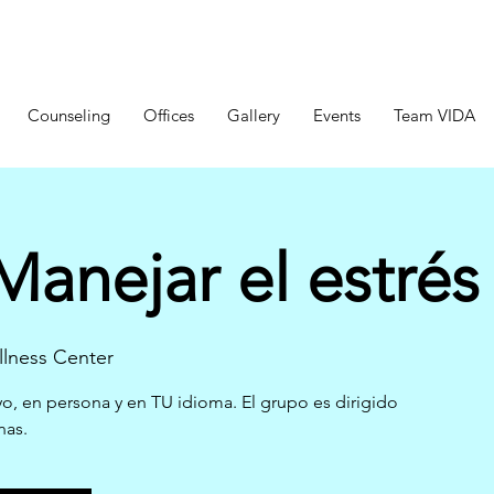
Counseling
Offices
Gallery
Events
Team VIDA
anejar el estrés
lness Center
o, en persona y en TU idioma. El grupo es dirigido
nas.