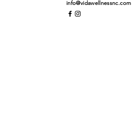
info@vidawellnessnc.com