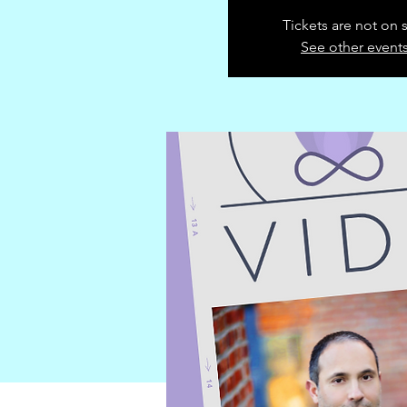
Tickets are not on 
See other event