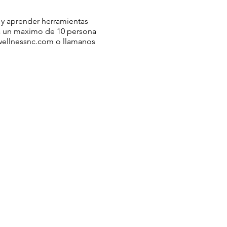
 y aprender herramientas
ra un maximo de 10 persona
awellnessnc.com o llamanos