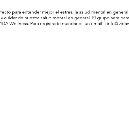
ecto para entender mejor el estres, la salud mental en general
 y cuidar de nuestra salud mental en general. El grupo sera pa
 VIDA Wellness. Para registrarte mandanos un email a info@vid